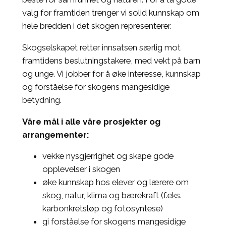
valg for framtiden trenger vi solid kunnskap om
hele bredden i det skogen representerer.
Skogselskapet retter innsatsen særlig mot
framtidens beslutningstakere, med vekt på barn
og unge. Vi jobber for å øke interesse, kunnskap
og forståelse for skogens mangesidige
betydning.
Våre mål i alle våre prosjekter og
arrangementer:
vekke nysgjerrighet og skape gode
opplevelser i skogen
øke kunnskap hos elever og lærere om
skog, natur, klima og bærekraft (f.eks.
karbonkretsløp og fotosyntese)
gi forståelse for skogens mangesidige