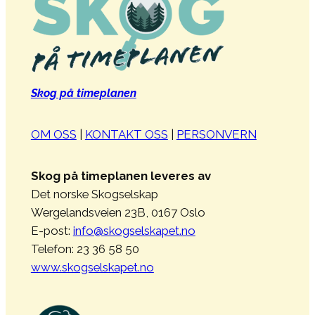
Skog på timeplanen
OM OSS
|
KONTAKT OSS
|
PERSONVERN
Skog på timeplanen leveres av
Det norske Skogselskap
Wergelandsveien 23B, 0167 Oslo
E-post:
info@skogselskapet.no
Telefon: 23 36 58 50
www.skogselskapet.no