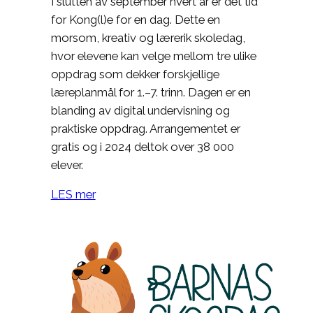
I slutten av september hvert år er det tid
for Kong(l)e for en dag. Dette en
morsom, kreativ og lærerik skoledag,
hvor elevene kan velge mellom tre ulike
oppdrag som dekker forskjellige
læreplanmål for 1.–7. trinn. Dagen er en
blanding av digital undervisning og
praktiske oppdrag. Arrangementet er
gratis og i 2024 deltok over 38 000
elever.
LES mer