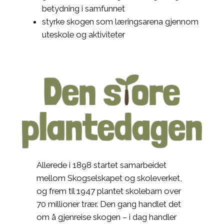
betydning i samfunnet
styrke skogen som læringsarena gjennom
uteskole og aktiviteter
Allerede i 1898 startet samarbeidet
mellom Skogselskapet og skoleverket,
og frem til 1947 plantet skolebarn over
70 milli­oner trær. Den gang handlet det
om å gjenreise skogen – i dag handler