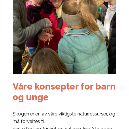
Våre konsepter for barn
og unge
Skogen er en av våre viktigste naturressurser, og
må forvaltes til
beste for samfunnet og naturen. For å ta gode