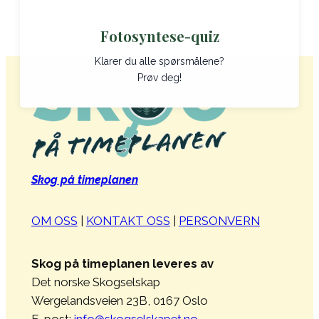
Fotosyntese-quiz
Klarer du alle spørsmålene?
Prøv deg!
Skog på timeplanen
OM OSS
|
KONTAKT OSS
|
PERSONVERN
Skog på timeplanen leveres av
Det norske Skogselskap
Wergelandsveien 23B, 0167 Oslo
E-post:
info@skogselskapet.no