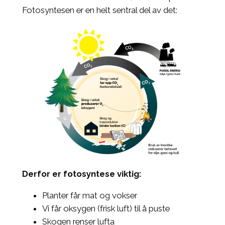
Fotosyntesen er en helt sentral del av det:
Derfor er fotosyntese viktig:
Planter får mat og vokser
Vi får oksygen (frisk luft) til å puste
Skogen renser lufta