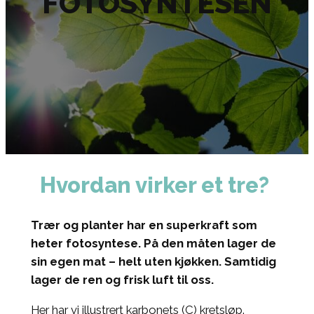
FOTOSYNTESEN
Hvordan virker et tre?
Trær og planter har en superkraft som
heter fotosyntese. På den måten lager de
sin egen mat – helt uten kjøkken. Samtidig
lager de ren og frisk luft til oss.
Her har vi illustrert karbonets (C) kretsløp.