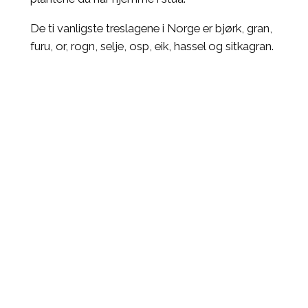
De ti vanligste treslagene i Norge er bjørk, gran,
furu, or, rogn, selje, osp, eik, hassel og sitkagran.