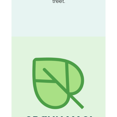
treet.