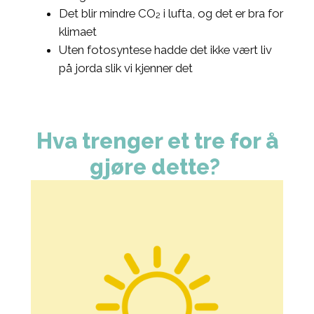
Det blir mindre CO₂ i lufta, og det er bra for
klimaet
Uten fotosyntese hadde det ikke vært liv
på jorda slik vi kjenner det
Hva trenger et tre for å
gjøre dette?