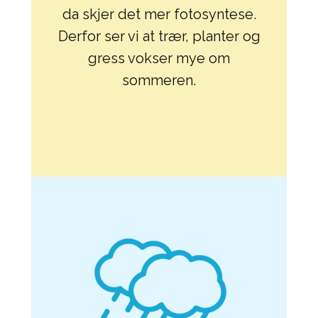
da skjer det mer fotosyntese.
Derfor ser vi at trær, planter og
gress vokser mye om
sommeren.