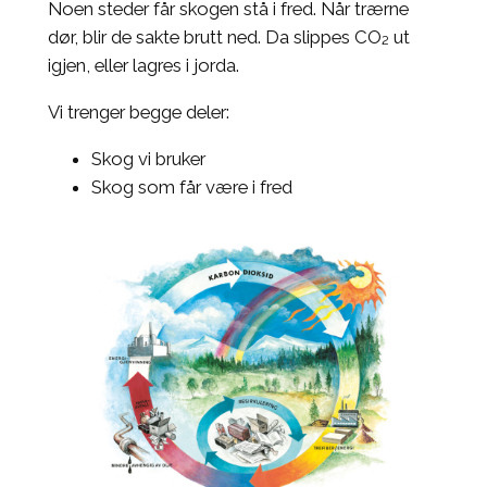
Noen steder får skogen stå i fred. Når trærne
dør, blir de sakte brutt ned. Da slippes CO₂ ut
igjen, eller lagres i jorda.
Vi trenger begge deler:
Skog vi bruker
Skog som får være i fred