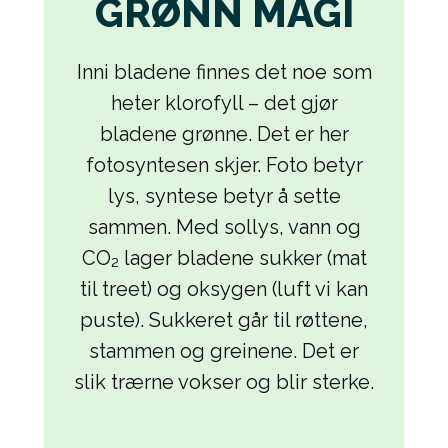
GRØNN MAGI
Inni bladene finnes det noe som
heter klorofyll – det gjør
bladene grønne. Det er her
fotosyntesen skjer. Foto betyr
lys, syntese betyr å sette
sammen. Med sollys, vann og
CO₂ lager bladene sukker (mat
til treet) og oksygen (luft vi kan
puste). Sukkeret går til røttene,
stammen og greinene. Det er
slik trærne vokser og blir sterke.