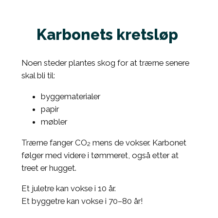
Karbonets kretsløp
Noen steder plantes skog for at trærne senere
skal bli til:
byggematerialer
papir
møbler
Trærne fanger CO₂ mens de vokser. Karbonet
følger med videre i tømmeret, også etter at
treet er hugget.
Et juletre kan vokse i 10 år.
Et byggetre kan vokse i 70–80 år!