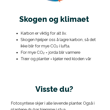
Skogen og klimaet
Karbon er viktig for alt liv.
Skogen hjelper oss å lagre karbon, så det
ikke blir for mye CO₂ i lufta.
For mye CO₂ = jorda blir varmere
Trær og planter = kjøler ned kloden vår
Visste du?
Fotosyntese skjer i alle levende planter. Også i
plantene du har hjemme i stua.