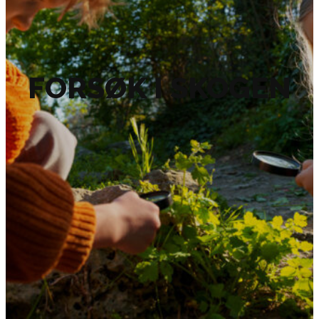
FORSØK I SKOGEN