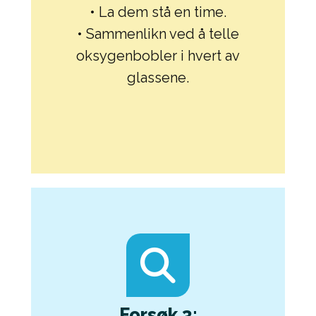
• La dem stå en time.
• Sammenlikn ved å telle
oksygenbobler i hvert av
glassene.
Forsøk 3: