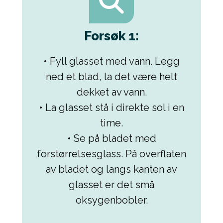
Forsøk 1:
• Fyll glasset med vann. Legg
ned et blad, la det være helt
dekket av vann.
• La glasset stå i direkte sol i en
time.
• Se på bladet med
forstørrelsesglass. På overflaten
av bladet og langs kanten av
glasset er det små
oksygenbobler.