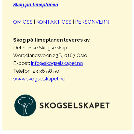
Skog på timeplanen
OM OSS
|
KONTAKT OSS
|
PERSONVERN
Skog på timeplanen leveres av
Det norske Skogselskap
Wergelandsveien 23B, 0167 Oslo
E-post:
info@skogselskapet.no
Telefon: 23 36 58 50
www.skogselskapet.no