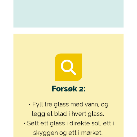
Forsøk 2:
• Fyll tre glass med vann, og
legg et blad i hvert glass.
• Sett ett glass i direkte sol, ett i
skyggen og ett i mørket.