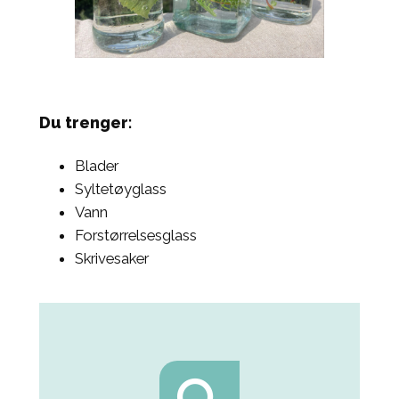
Du trenger:
Blader
Syltetøyglass
Vann
Forstørrelsesglass
Skrivesaker