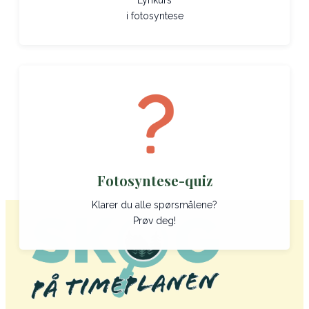
Lynkurs
i fotosyntese
Fotosyntese-quiz
Klarer du alle spørsmålene?
Prøv deg!